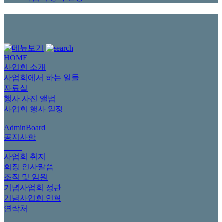
HOME
사업회 소개
사업회에서 하는 일들
자료실
행사 사진 앨범
사업회 행사 일정
AdminBoard
공지사항
사업회 취지
회장 인사말씀
조직 및 임원
기념사업회 정관
기념사업회 연혁
연락처