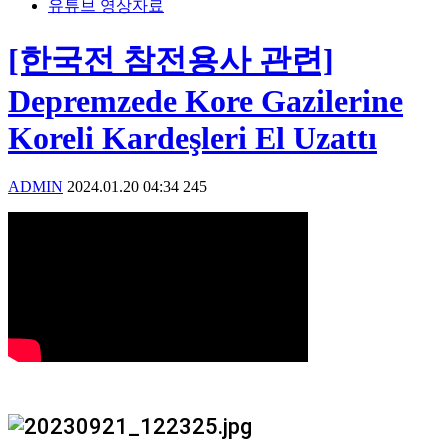
유튜브 영상자료
[한국전 참전용사 관련]
Depremzede Kore Gazilerine
Koreli Kardeşleri El Uzattı
ADMIN
2024.01.20 04:34
245