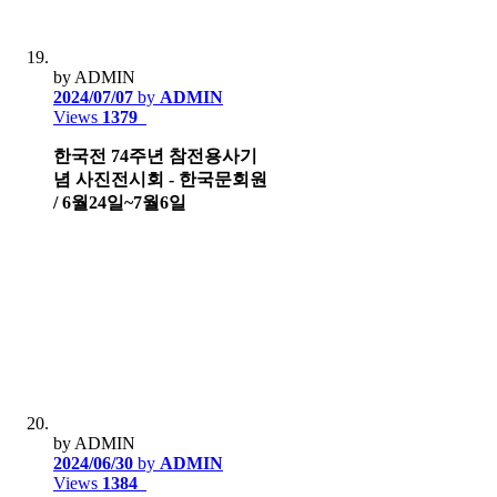
by ADMIN
2024/07/07
by
ADMIN
Views
1379
한국전 74주년 참전용사기
념 사진전시회 - 한국문회원
/ 6월24일~7월6일
by ADMIN
2024/06/30
by
ADMIN
Views
1384