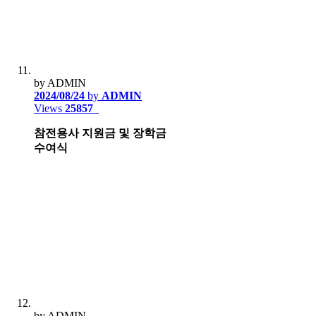
by ADMIN
2024/08/24
by
ADMIN
Views
25857
참전용사 지원금 및 장학금
수여식
by ADMIN