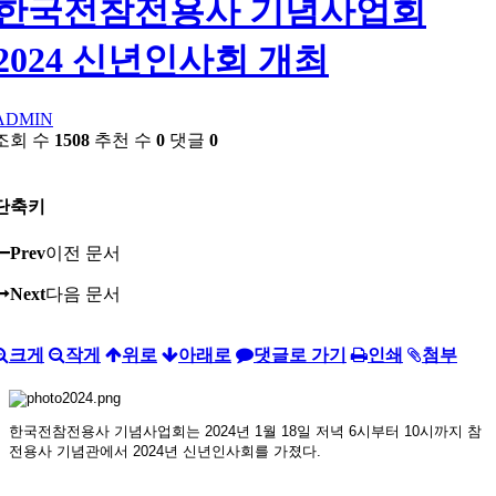
한국전참전용사 기념사업회
2024 신년인사회 개최
ADMIN
조회 수
1508
추천 수
0
댓글
0
단축키
Prev
이전 문서
Next
다음 문서
크게
작게
위로
아래로
댓글로 가기
인쇄
첨부
한국전참전용사 기념사업회는 2024년 1월 18일 저녁 6시부터 10시까지 참
전용사 기념관에서 2024년 신년인사회를 가졌다.