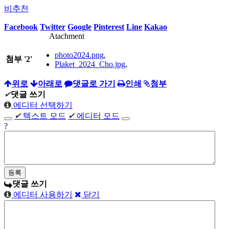
비추천
Facebook
Twitter
Google
Pinterest
Line
Kakao
Atachment
photo2024.png
,
첨부
'
2
'
Plaket_2024_Cho.jpg
,
위로
아래로
댓글로 가기
인쇄
첨부
✔
댓글 쓰기
에디터 선택하기
✔
텍스트 모드
✔
에디터 모드
?
댓글 쓰기
에디터 사용하기
닫기